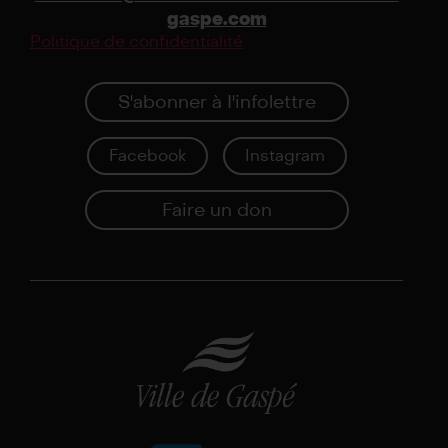
gaspe.com
Politique de confidentialité
S'abonner à I'infolettre
Facebook
Instagram
Faire un don