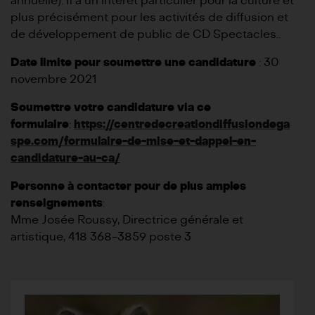
annuelle). Il a un intérêt particulier pour la culture et
plus précisément pour les activités de diffusion et
de développement de public de CD Spectacles..
Date limite pour soumettre une candidature
: 30
novembre 2021
Soumettre votre candidature via ce
formulaire
:
https://centredecreationdiffusiondega
spe.com/formulaire-de-mise-et-dappel-en-
candidature-au-ca/
Personne à contacter pour de plus amples
renseignements
:
Mme Josée Roussy, Directrice générale et
artistique, 418 368-3859 poste 3