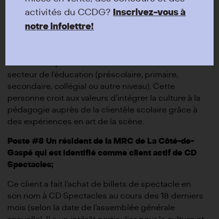
culture et les activités de diffusion et de
activités du CCDG?
Inscrivez-vous à
développement de public de CD Spectacles.
notre infolettre!
Poste #6 Un résident de la MRC de La Côté-de-
Gaspé issu du milieu de l’éducation;
Ce membre permet d’avoir un accès à la vision du
secteur de l’éducation (préscolaire, primaire,
secondaire, collégial ou autre niveau). Cette
personne croit aux valeurs d’intégrer la culture à la
pédagogie auprès de la clientèle scolaire grâce à
des expériences en art de la scène.
Poste #8 Un résident de la MRC de La Côté-de-
Gaspé qui est identifié comme client actif de CD
Spectacles;
Ce client a fait l’achat de billets de spectacle en
son nom à CD Spectacles au cours des 18 derniers
mois (selon la date de l’assemblée générale