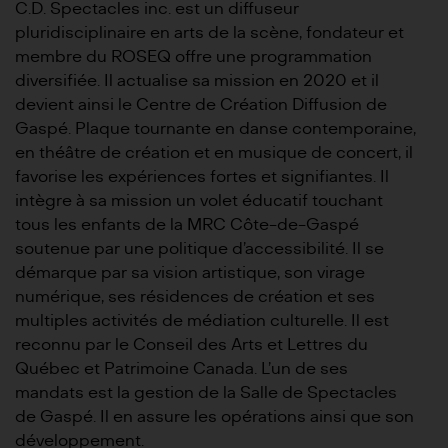
C.D. Spectacles inc. est un diffuseur
pluridisciplinaire en arts de la scène, fondateur et
membre du ROSEQ offre une programmation
diversifiée. Il actualise sa mission en 2020 et il
devient ainsi le Centre de Création Diffusion de
Gaspé. Plaque tournante en danse contemporaine,
en théâtre de création et en musique de concert, il
favorise les expériences fortes et signifiantes. Il
intègre à sa mission un volet éducatif touchant
tous les enfants de la MRC Côte-de-Gaspé
soutenue par une politique d’accessibilité. Il se
démarque par sa vision artistique, son virage
numérique, ses résidences de création et ses
multiples activités de médiation culturelle. Il est
reconnu par le Conseil des Arts et Lettres du
Québec et Patrimoine Canada. L’un de ses
mandats est la gestion de la Salle de Spectacles
de Gaspé. Il en assure les opérations ainsi que son
développement.