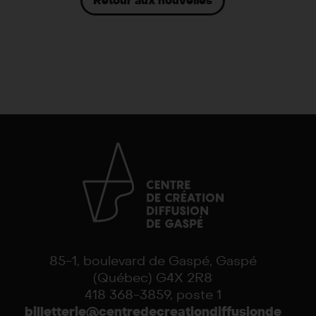
Retour aux nouvelles
85-1, boulevard de Gaspé, Gaspé
(Québec) G4X 2R8
418 368-3859, poste 1
billetterie@centredecreationdiffusionde