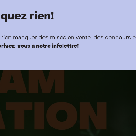
quez rien!
 rien manquer des mises en vente, des concours et
crivez-vous à notre infolettre!