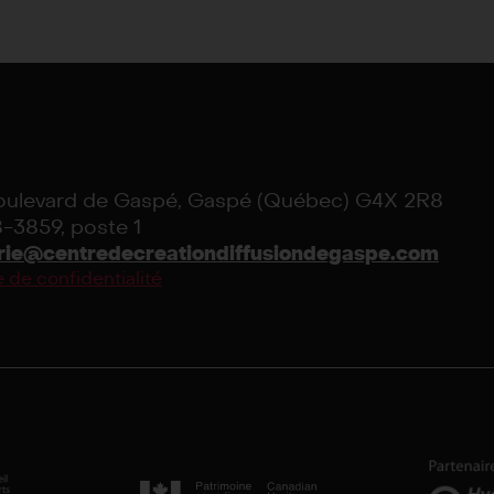
boulevard de Gaspé, Gaspé (Québec) G4X 2R8
-3859, poste 1
terie@centredecreationdiffusiondegaspe.com
e de confidentialité