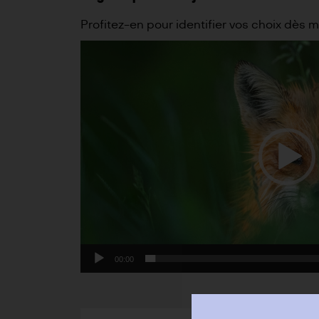
Profitez-en pour identifier vos choix dès
Lecteur
vidéo
00:00