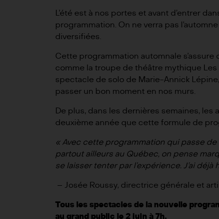
L’été est à nos portes et avant d’entrer da
programmation. On ne verra pas l’automne pa
diversifiées.
Cette programmation automnale s’assure de 
comme la troupe de théâtre mythique
Les 
spectacle de solo de
Marie-Annick Lépine
passer un bon moment en nos murs.
De plus, dans les dernières semaines, les
deuxième année que cette formule de prog
« Avec cette programmation qui passe de 
partout ailleurs au Québec, on pense marqu
se laisser tenter par l’expérience. J’ai déjà 
– Josée Roussy, directrice générale et ar
Tous les spectacles de la nouvelle program
au grand public le 2 juin à 7h.