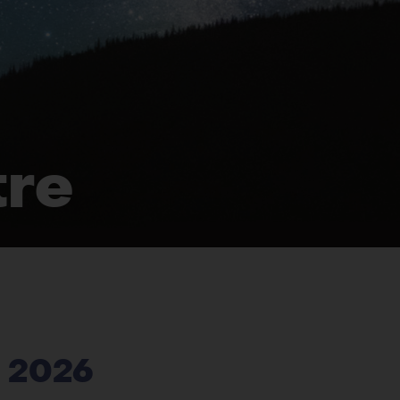
tre
e 2026