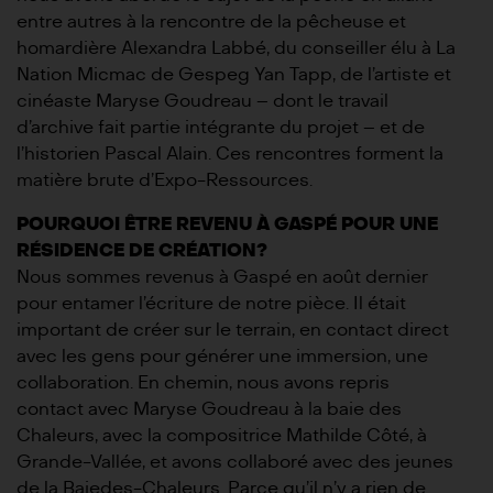
entre autres à la rencontre de la pêcheuse et
homardière Alexandra Labbé, du conseiller élu à La
Nation Micmac de Gespeg Yan Tapp, de l’artiste et
cinéaste Maryse Goudreau – dont le travail
d’archive fait partie intégrante du projet – et de
l’historien Pascal Alain. Ces rencontres forment la
matière brute d’Expo-Ressources.
POURQUOI ÊTRE REVENU À GASPÉ POUR UNE
RÉSIDENCE DE CRÉATION?
Nous sommes revenus à Gaspé en août dernier
pour entamer l’écriture de notre pièce. Il était
important de créer sur le terrain, en contact direct
avec les gens pour générer une immersion, une
collaboration. En chemin, nous avons repris
contact avec Maryse Goudreau à la baie des
Chaleurs, avec la compositrice Mathilde Côté, à
Grande-Vallée, et avons collaboré avec des jeunes
de la Baiedes-Chaleurs. Parce qu’il n’y a rien de