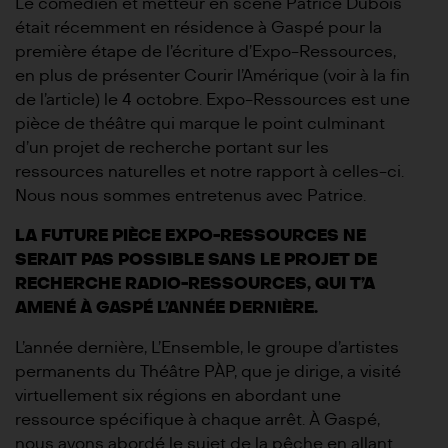
Le comédien et metteur en scène Patrice Dubois
était récemment en résidence à Gaspé pour la
première étape de l’écriture d’Expo-Ressources,
en plus de présenter Courir l’Amérique (voir à la fin
de l’article) le 4 octobre. Expo-Ressources est une
pièce de théâtre qui marque le point culminant
d’un projet de recherche portant sur les
ressources naturelles et notre rapport à celles-ci.
Nous nous sommes entretenus avec Patrice.
LA FUTURE PIÈCE EXPO-RESSOURCES NE
SERAIT PAS POSSIBLE SANS LE PROJET DE
RECHERCHE RADIO-RESSOURCES, QUI T’A
AMENÉ À GASPÉ L’ANNÉE DERNIÈRE.
L’année dernière, L’Ensemble, le groupe d’artistes
permanents du Théâtre PÀP, que je dirige, a visité
virtuellement six régions en abordant une
ressource spécifique à chaque arrêt. À Gaspé,
nous avons abordé le sujet de la pêche en allant