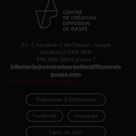
85-1, boulevard de Gaspé, Gaspé
(Québec) G4X 2R8
418 368-3859, poste 1
billetterie@centredecreationdiffusionde
gaspe.com
Politique de confidentialité
S'abonner à I'infolettre
Facebook
Instagram
Faire un don