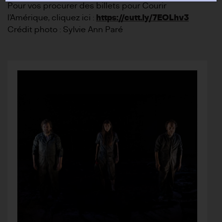
Pour vos procurer des billets pour Courir
l’Amérique, cliquez ici :
https://cutt.ly/7EOLhv3
Crédit photo : Sylvie Ann Paré