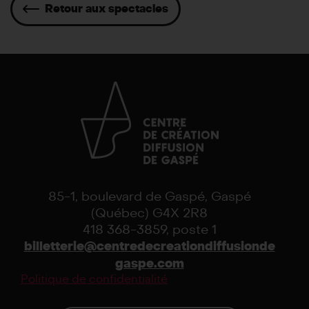
Retour aux spectacles
85-1, boulevard de Gaspé, Gaspé
(Québec) G4X 2R8
418 368-3859, poste 1
billetterie@centredecreationdiffusionde
gaspe.com
Politique de confidentialité