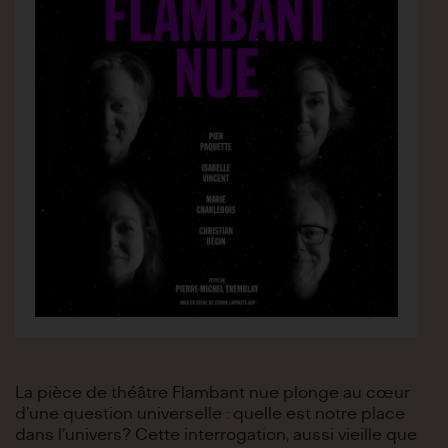
La pièce de théâtre Flambant nue plonge au cœur
d’une question universelle : quelle est notre place
dans l’univers? Cette interrogation, aussi vieille que