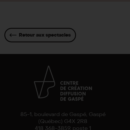
Retour aux spectacles
85-1, boulevard de Gaspé, Gaspé
(Québec) G4X 2R8
418 368-3859, poste 1