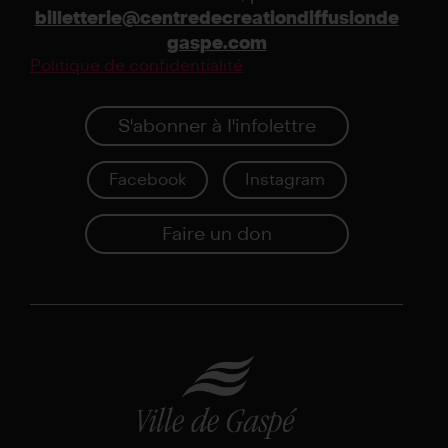
billetterie@centredecreationdiffusionde
gaspe.com
Politique de confidentialité
S'abonner à I'infolettre
Facebook
Instagram
Faire un don