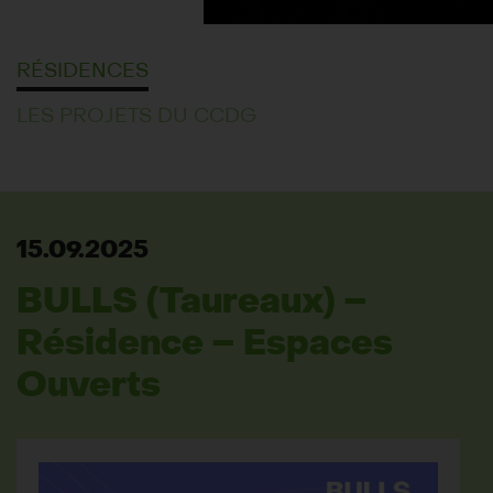
RÉSIDENCES
LES PROJETS DU CCDG
15.09.2025
BULLS (Taureaux) –
Résidence – Espaces
Ouverts