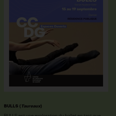
BULLS (
Taureaux
)
BULLS est une exploration du ballet en tant que