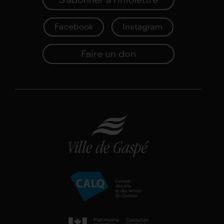
S'abonner à I'infolettre
Facebook
Instagram
Faire un don